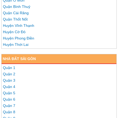
Quận Ô Môn
Quận Bình Thuỷ
Quận Cái Răng
Quận Thốt Nốt
Huyện Vĩnh Thạnh
Huyện Cờ Đỏ
Huyện Phong Điền
Huyện Thới Lai
NHÀ ĐẤT SÀI GÒN
Quận 1
Quận 2
Quận 3
Quận 4
Quận 5
Quận 6
Quận 7
Quận 8