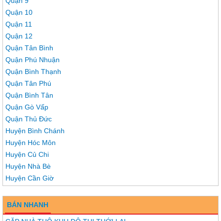
Quận 9
Quận 10
Quận 11
Quận 12
Quận Tân Bình
Quận Phú Nhuận
Quận Bình Thạnh
Quận Tân Phú
Quận Bình Tân
Quận Gò Vấp
Quận Thủ Đức
Huyện Bình Chánh
Huyện Hóc Môn
Huyện Củ Chi
Huyện Nhà Bè
Huyện Cần Giờ
BÁN NHANH