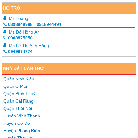
HỖ TRỢ
Mr Hoàng
0898848968 - 0918944494
Ms Đỗ Hồng Ân
0908875050
Ms Lê Thị Ánh Hồng
0949674774
NHÀ ĐẤT CẦN THƠ
Quận Ninh Kiều
Quận Ô Môn
Quận Bình Thuỷ
Quận Cái Răng
Quận Thốt Nốt
Huyện Vĩnh Thạnh
Huyện Cờ Đỏ
Huyện Phong Điền