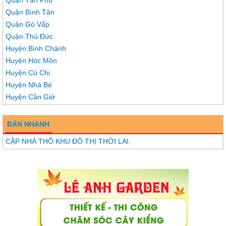
Quận Tân Phú
Quận Bình Tân
Quận Gò Vấp
Quận Thủ Đức
Huyện Bình Chánh
Huyện Hóc Môn
Huyện Củ Chi
Huyện Nhà Bè
Huyện Cần Giờ
BÁN NHANH
CẶP NHÀ THÔ KHU ĐÔ THỊ THỚI LAI.