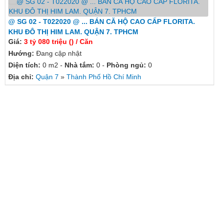
@ SG 02 - T022020 @ ... BÁN CĂ HỘ CAO CẤP FLORITA.
KHU ĐÔ THỊ HIM LAM. QUẬN 7. TPHCM
Giá:
3 tỷ 080 triệu () / Căn
Hướng:
Đang cập nhật
Diện tích:
0 m2 -
Nhà tắm:
0 -
Phòng ngủ:
0
Địa chỉ:
Quận 7
»
Thành Phố Hồ Chí Minh