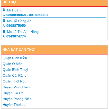
HỖ TRỢ
Mr Hoàng
0898848968 - 0918944494
Ms Đỗ Hồng Ân
0908875050
Ms Lê Thị Ánh Hồng
0949674774
NHÀ ĐẤT CẦN THƠ
Quận Ninh Kiều
Quận Ô Môn
Quận Bình Thuỷ
Quận Cái Răng
Quận Thốt Nốt
Huyện Vĩnh Thạnh
Huyện Cờ Đỏ
Huyện Phong Điền
Huyện Thới Lai