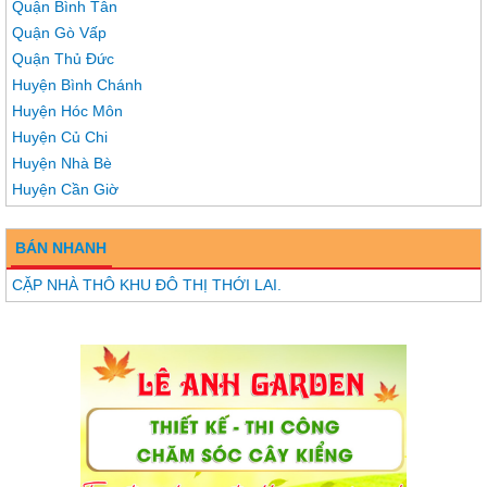
Quận Bình Tân
Quận Gò Vấp
Quận Thủ Đức
Huyện Bình Chánh
Huyện Hóc Môn
Huyện Củ Chi
Huyện Nhà Bè
Huyện Cần Giờ
BÁN NHANH
CẶP NHÀ THÔ KHU ĐÔ THỊ THỚI LAI.