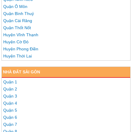
Quận Ô Môn
Quận Bình Thuỷ
Quận Cái Răng
Quận Thốt Nốt
Huyện Vĩnh Thạnh
Huyện Cờ Đỏ
Huyện Phong Điền
Huyện Thới Lai
NHÀ ĐẤT SÀI GÒN
Quận 1
Quận 2
Quận 3
Quận 4
Quận 5
Quận 6
Quận 7
Quận 8