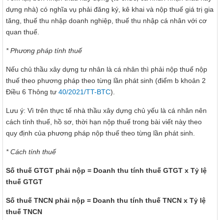
dựng nhà) có nghĩa vụ phải đăng ký, kê khai và nộp thuế giá trị gia
tăng, thuế thu nhập doanh nghiệp, thuế thu nhập cá nhân với cơ
quan thuế.
* Phương pháp tính thuế
Nếu chủ thầu xây dựng tư nhân là cá nhân thì phải nộp thuế nộp
thuế theo phương pháp theo từng lần phát sinh (điểm b khoản 2
Điều 6 Thông tư
40/2021/TT-BTC
).
Lưu ý: Vì trên thực tế nhà thầu xây dựng chủ yếu là cá nhân nên
cách tính thuế, hồ sơ, thời hạn nộp thuế trong bài viết này theo
quy định của phương pháp nộp thuế theo từng lần phát sinh.
* Cách tính thuế
Số thuế GTGT phải nộp = Doanh thu tính thuế GTGT x Tỷ lệ
thuế GTGT
Số thuế TNCN phải nộp = Doanh thu tính thuế TNCN x Tỷ lệ
thuế TNCN