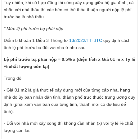
Tuy nhiên, khi có hợp đồng thi công xây dựng giữa hộ gia đình, cá
nhân với nhà thầu thì các bên có thể thỏa thuận người nộp lệ phí
trước bạ là nhà thầu.
* Mức lệ phí trước bạ phải nộp
Điểm b khoản 1 Điều 3 Thông tư
13/2022/TT-BTC
quy định cách
tính lệ phí trước bạ đối với nhà ở như sau:
Lệ phí trước bạ phải nộp = 0.5% x (diện tích x Giá 01 m x Tỷ lệ
% chất lượng còn lại)
Trong đó:
- Giá 01 m2 là giá thực tế xây dựng mới của từng cấp nhà, hạng
nhà do ủy ban nhân dân tỉnh, thành phố trực thuộc trung ương quy
định (phải xem văn bản của từng tỉnh, thành mới có dữ liệu để
tính).
- Đối với nhà mới xây xong thì không cần nhân (x) với tỷ lệ % chất
lượng còn lại.