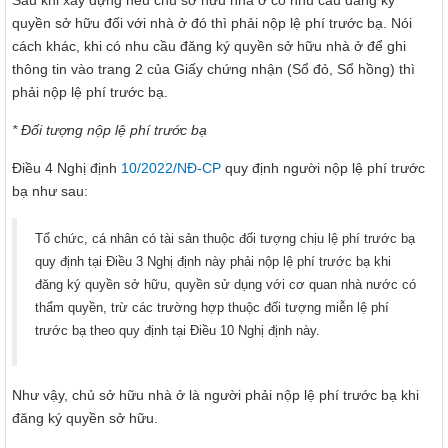
Sau khi xây dựng nếu chủ sở hữu nhà ở có nhu cầu đăng ký
quyền sở hữu đối với nhà ở đó thì phải nộp lệ phí trước bạ. Nói
cách khác, khi có nhu cầu đăng ký quyền sở hữu nhà ở để ghi
thông tin vào trang 2 của Giấy chứng nhận (Sổ đỏ, Sổ hồng) thì
phải nộp lệ phí trước bạ.
* Đối tượng nộp lệ phí trước bạ
Điều 4 Nghị định
10/2022/NĐ-CP
quy định người nộp lệ phí trước
bạ như sau:
Tổ chức, cá nhân có tài sản thuộc đối tượng chịu lệ phí trước bạ
quy định tại Điều 3 Nghị định này phải nộp lệ phí trước bạ khi
đăng ký quyền sở hữu, quyền sử dụng với cơ quan nhà nước có
thẩm quyền, trừ các trường hợp thuộc đối tượng miễn lệ phí
trước bạ theo quy định tại Điều 10 Nghị định này.
Như vậy, chủ sở hữu nhà ở là người phải nộp lệ phí trước bạ khi
đăng ký quyền sở hữu.