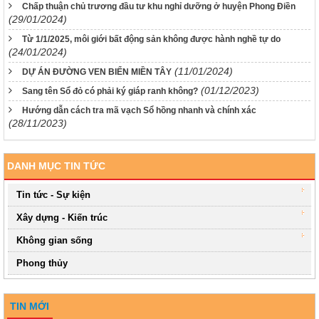
Chấp thuận chủ trương đầu tư khu nghỉ dưỡng ở huyện Phong Điền
(29/01/2024)
Từ 1/1/2025, môi giới bất động sản không được hành nghề tự do
(24/01/2024)
(11/01/2024)
DỰ ÁN ĐƯỜNG VEN BIỂN MIỀN TÂY
(01/12/2023)
Sang tên Sổ đỏ có phải ký giáp ranh không?
Hướng dẫn cách tra mã vạch Sổ hồng nhanh và chính xác
(28/11/2023)
DANH MỤC TIN TỨC
Tin tức - Sự kiện
Xây dựng - Kiến trúc
Không gian sống
Phong thủy
TIN MỚI