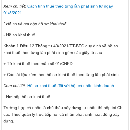
Xem chi tiết
:
Cách tính thuế theo từng lần phát sinh từ ngày
01/8/2021
* Hồ sơ và nơi nộp hồ sơ khai thuế
- Hồ sơ khai thuế
Khoản 1 Điều 12 Thông tư 40/2021/TT-BTC quy định về hồ sơ
khai thuế theo từng lần phát sinh gồm các giấy tờ sau:
+ Tờ khai thuế theo mẫu số 01/CNKD.
+ Các tài liệu kèm theo hồ sơ khai thuế theo từng lần phát sinh.
Xem chi tiết
:
Hồ sơ khai thuế đối với hộ, cá nhân kinh doanh
- Nơi nộp hồ sơ khai thuế
Trường hợp cá nhân là chủ thầu xây dựng tư nhân thì nộp tại Chi
cục Thuế quản lý trực tiếp nơi cá nhân phát sinh hoạt động xây
dựng.