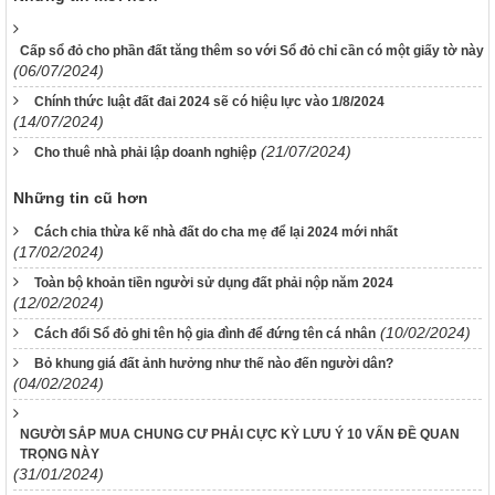
Cấp sổ đỏ cho phần đất tăng thêm so với Sổ đỏ chỉ cần có một giấy tờ này
(06/07/2024)
Chính thức luật đất đai 2024 sẽ có hiệu lực vào 1/8/2024
(14/07/2024)
(21/07/2024)
Cho thuê nhà phải lập doanh nghiệp
Những tin cũ hơn
Cách chia thừa kế nhà đất do cha mẹ để lại 2024 mới nhất
(17/02/2024)
Toàn bộ khoản tiền người sử dụng đất phải nộp năm 2024
(12/02/2024)
(10/02/2024)
Cách đổi Sổ đỏ ghi tên hộ gia đình để đứng tên cá nhân
Bỏ khung giá đất ảnh hưởng như thế nào đến người dân?
(04/02/2024)
NGƯỜI SẮP MUA CHUNG CƯ PHẢI CỰC KỲ LƯU Ý 10 VẤN ĐỀ QUAN
TRỌNG NÀY
(31/01/2024)