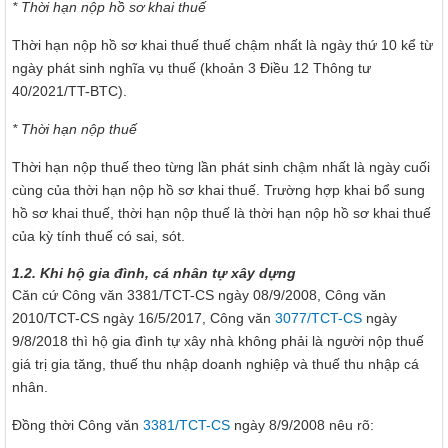
* Thời hạn nộp hồ sơ khai thuế
Thời hạn nộp hồ sơ khai thuế thuế chậm nhất là ngày thứ 10 kể từ
ngày phát sinh nghĩa vụ thuế (khoản 3 Điều 12 Thông tư
40/2021/TT-BTC).
* Thời hạn nộp thuế
Thời hạn nộp thuế theo từng lần phát sinh chậm nhất là ngày cuối
cùng của thời hạn nộp hồ sơ khai thuế. Trường hợp khai bổ sung
hồ sơ khai thuế, thời hạn nộp thuế là thời hạn nộp hồ sơ khai thuế
của kỳ tính thuế có sai, sót.
1.2. Khi hộ gia đình, cá nhân tự xây dựng
Căn cứ Công văn 3381/TCT-CS ngày 08/9/2008, Công văn
2010/TCT-CS ngày 16/5/2017, Công văn
3077/TCT-CS
ngày
9/8/2018 thì hộ gia đình tự xây nhà không phải là người nộp thuế
giá trị gia tăng, thuế thu nhập doanh nghiệp và thuế thu nhập cá
nhân.
Đồng thời Công văn
3381/TCT-CS
ngày 8/9/2008 nêu rõ: