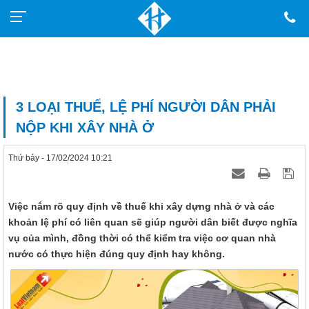
3 LOẠI THUẾ, LỆ PHÍ NGƯỜI DÂN PHẢI
NỘP KHI XÂY NHÀ Ở
Thứ bảy - 17/02/2024 10:21
Việc nắm rõ quy định về thuế khi xây dựng nhà ở và các
khoản lệ phí có liên quan sẽ giúp người dân biết được nghĩa
vụ của mình, đồng thời có thể kiểm tra việc cơ quan nhà
nước có thực hiện đúng quy định hay không.