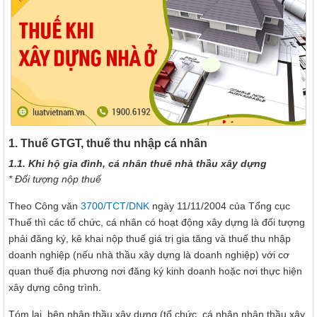
1. Thuế GTGT, thuế thu nhập cá nhân
1.1. Khi hộ gia đình, cá nhân thuê nhà thầu xây dựng
* Đối tượng nộp thuế
Theo Công văn
3700/TCT/DNK
ngày 11/11/2004 của Tổng cục
Thuế thì các tổ chức, cá nhân có hoạt động xây dựng là đối tượng
phải đăng ký, kê khai nộp thuế giá trị gia tăng và thuế thu nhập
doanh nghiệp (nếu nhà thầu xây dựng là doanh nghiệp) với cơ
quan thuế địa phương nơi đăng ký kinh doanh hoặc nơi thực hiện
xây dựng công trình.
Tóm lại, bên nhận thầu xây dựng (tổ chức, cá nhân nhận thầu xây