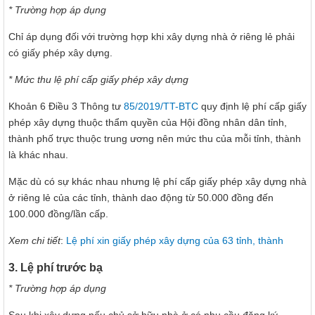
* Trường hợp áp dụng
Chỉ áp dụng đối với trường hợp khi xây dựng nhà ở riêng lẻ phải
có giấy phép xây dựng.
* Mức thu lệ phí cấp giấy phép xây dựng
Khoản 6 Điều 3 Thông tư
85/2019/TT-BTC
quy định lệ phí cấp giấy
phép xây dựng thuộc thẩm quyền của Hội đồng nhân dân tỉnh,
thành phố trực thuộc trung ương nên mức thu của mỗi tỉnh, thành
là khác nhau.
Mặc dù có sự khác nhau nhưng lệ phí cấp giấy phép xây dựng nhà
ở riêng lẻ của các tỉnh, thành dao động từ 50.000 đồng đến
100.000 đồng/lần cấp.
Xem chi tiết
:
Lệ phí xin giấy phép xây dựng của 63 tỉnh, thành
3. Lệ phí trước bạ
* Trường hợp áp dụng