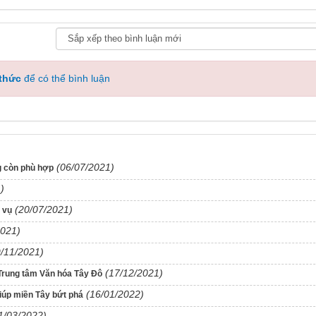
 thức
để có thể bình luận
(06/07/2021)
ng còn phù hợp
)
(20/07/2021)
 vụ
2021)
9/11/2021)
(17/12/2021)
0 Trung tâm Văn hóa Tây Đô
(16/01/2022)
giúp miền Tây bứt phá
1/03/2022)