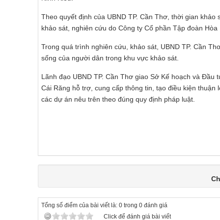
Theo quyết định của UBND TP. Cần Thơ, thời gian khảo sát
khảo sát, nghiên cứu do Công ty Cổ phần Tập đoàn Hòa Ph
Trong quá trình nghiên cứu, khảo sát, UBND TP. Cần T
sống của người dân trong khu vực khảo sát.
Lãnh đạo UBND TP. Cần Thơ giao Sở Kế hoạch và Đầu tư
Cái Răng hỗ trợ, cung cấp thông tin, tạo điều kiện thuậ
các dự án nêu trên theo đúng quy định pháp luật.
Ch
Tổng số điểm của bài viết là: 0 trong 0 đánh giá
Click để đánh giá bài viết