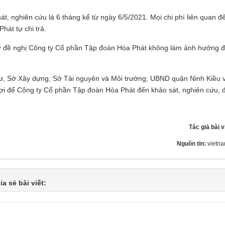
, nghiên cứu là 6 tháng kể từ ngày 6/5/2021. Mọi chi phí liên quan đ
át tự chi trả.
hơ đề nghị Công ty Cổ phần Tập đoàn Hòa Phát không làm ảnh hưởng đ
, Sở Xây dựng, Sở Tài nguyên và Môi trường; UBND quận Ninh Kiều 
n lợi để Công ty Cổ phần Tập đoàn Hòa Phát đến khảo sát, nghiên cứu, 
Tác giả bài v
Nguồn tin:
vietna
ia sẻ bài viết: